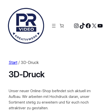
Instagram
TikTok
Faceboo
X
YouT
Start
/ 3D-Druck
3D-Druck
Unser neuer Online-Shop befindet sich aktuell im
Aufbau. Wir arbeiten mit Hochdruck daran, unser
Sortiment stetig zu erweitern und für euch noch
attraktiver zu gestalten.