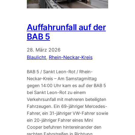
Auffahrunfall auf der
BAB 5
28. März 2026
Blaulicht
, 
Rhein-Neckar-Kreis
BAB 5 / Sankt Leon-Rot / Rhein-
Neckar-Kreis – Am Samstagmittag
gegen 14:00 Uhr kam es auf der BAB 5
bei Sankt Leon-Rot zu einem
Verkehrsunfall mit mehreren beteiligten
Fahrzeugen. Ein 69-jähriger Mercedes-
Fahrer, ein 31-jähriger VW-Fahrer sowie
ein 20-jähriger Fahrer eines Mini
Cooper befuhren hintereinander den
rechten Fahrstreifen in Richtung