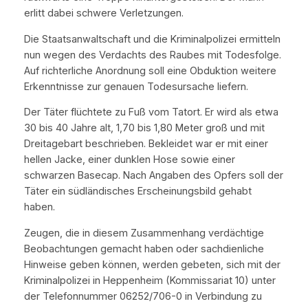
erlitt dabei schwere Verletzungen.
Die Staatsanwaltschaft und die Kriminalpolizei ermitteln
nun wegen des Verdachts des Raubes mit Todesfolge.
Auf richterliche Anordnung soll eine Obduktion weitere
Erkenntnisse zur genauen Todesursache liefern.
Der Täter flüchtete zu Fuß vom Tatort. Er wird als etwa
30 bis 40 Jahre alt, 1,70 bis 1,80 Meter groß und mit
Dreitagebart beschrieben. Bekleidet war er mit einer
hellen Jacke, einer dunklen Hose sowie einer
schwarzen Basecap. Nach Angaben des Opfers soll der
Täter ein südländisches Erscheinungsbild gehabt
haben.
Zeugen, die in diesem Zusammenhang verdächtige
Beobachtungen gemacht haben oder sachdienliche
Hinweise geben können, werden gebeten, sich mit der
Kriminalpolizei in Heppenheim (Kommissariat 10) unter
der Telefonnummer 06252/706-0 in Verbindung zu