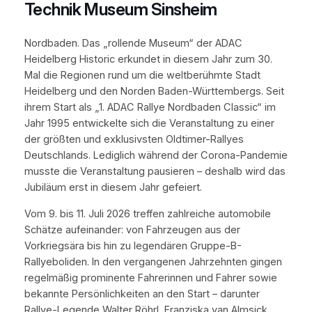
Technik Museum Sinsheim
Nordbaden. Das „rollende Museum“ der ADAC
Heidelberg Historic erkundet in diesem Jahr zum 30.
Mal die Regionen rund um die weltberühmte Stadt
Heidelberg und den Norden Baden-Württembergs. Seit
ihrem Start als „1. ADAC Rallye Nordbaden Classic“ im
Jahr 1995 entwickelte sich die Veranstaltung zu einer
der größten und exklusivsten Oldtimer-Rallyes
Deutschlands. Lediglich während der Corona-Pandemie
musste die Veranstaltung pausieren – deshalb wird das
Jubiläum erst in diesem Jahr gefeiert.
Vom 9. bis 11. Juli 2026 treffen zahlreiche automobile
Schätze aufeinander: von Fahrzeugen aus der
Vorkriegsära bis hin zu legendären Gruppe-B-
Rallyeboliden. In den vergangenen Jahrzehnten gingen
regelmäßig prominente Fahrerinnen und Fahrer sowie
bekannte Persönlichkeiten an den Start – darunter
Rallye-Legende Walter Röhrl, Franziska van Almsick