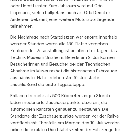
oder Horst Lichter. Zum Jubiläum wird mit Oda
Lippmann, vielen Rallyefans auch als Oda Dencker-
Andersen bekannt, eine weitere Motorsportlegende
teilnehmen.
Die Nachfrage nach Startplätzen war enorm: Innerhalb
weniger Stunden waren alle 180 Plätze vergeben.
Zentrum der Veranstaltung ist an allen drei Tagen das
Technik Museum Sinsheim. Bereits am 9. Juli können
Besucherinnen und Besucher bei der Technischen
Abnahme im Museumshof die historischen Fahrzeuge
aus nächster Nähe erleben. Am 10. Juli startet
anschließend die erste Tagesetappe.
Entlang der mehr als 500 Kilometer langen Strecke
laden moderierte Zuschauerpunkte dazu ein, die
automobilen Raritäten genauer zu bestaunen. Die
Standorte der Zuschauerpunkte werden vor der Rallye
veröffentlicht. Ebenfalls am Morgen des 10. Juli werden
online die exakten Durchfahrtszeiten der Fahrzeuge für