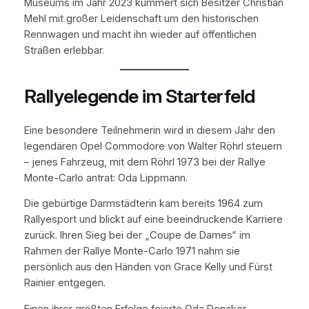
Museums im Jahr 2023 kümmert sich Besitzer Christian
Mehl mit großer Leidenschaft um den historischen
Rennwagen und macht ihn wieder auf öffentlichen
Straßen erlebbar.
Rallyelegende im Starterfeld
Eine besondere Teilnehmerin wird in diesem Jahr den
legendären Opel Commodore von Walter Röhrl steuern
– jenes Fahrzeug, mit dem Röhrl 1973 bei der Rallye
Monte-Carlo antrat: Oda Lippmann.
Die gebürtige Darmstädterin kam bereits 1964 zum
Rallyesport und blickt auf eine beeindruckende Karriere
zurück. Ihren Sieg bei der „Coupe de Dames“ im
Rahmen der Rallye Monte-Carlo 1971 nahm sie
persönlich aus den Händen von Grace Kelly und Fürst
Rainier entgegen.
Einen ihrer größten Erfolge feierte Oda Dencker-