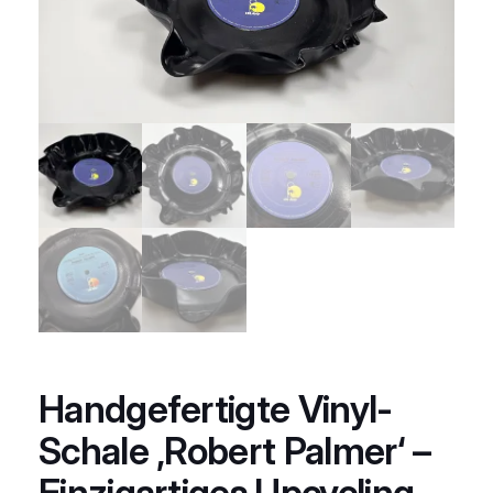
Handgefertigte Vinyl-
Schale ‚Robert Palmer‘ –
Einzigartiges Upcycling-