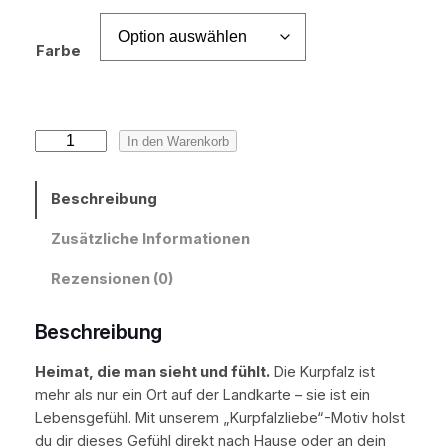
Farbe
K
In den Warenkorb
u
r
Beschreibung
p
f
Zusätzliche Informationen
a
l
Rezensionen (0)
z
l
Beschreibung
i
e
Heimat, die man sieht und fühlt.
Die Kurpfalz ist
b
mehr als nur ein Ort auf der Landkarte – sie ist ein
e
Lebensgefühl. Mit unserem „Kurpfalzliebe“-Motiv holst
–
du dir dieses Gefühl direkt nach Hause oder an dein