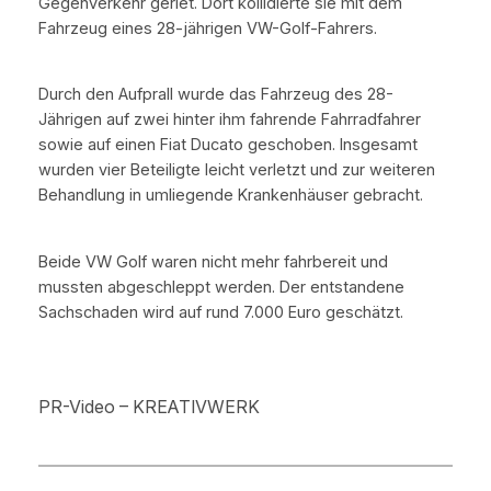
Gegenverkehr geriet. Dort kollidierte sie mit dem
Fahrzeug eines 28-jährigen VW-Golf-Fahrers.
Durch den Aufprall wurde das Fahrzeug des 28-
Jährigen auf zwei hinter ihm fahrende Fahrradfahrer
sowie auf einen Fiat Ducato geschoben. Insgesamt
wurden vier Beteiligte leicht verletzt und zur weiteren
Behandlung in umliegende Krankenhäuser gebracht.
Beide VW Golf waren nicht mehr fahrbereit und
mussten abgeschleppt werden. Der entstandene
Sachschaden wird auf rund 7.000 Euro geschätzt.
PR-Video – KREATIVWERK