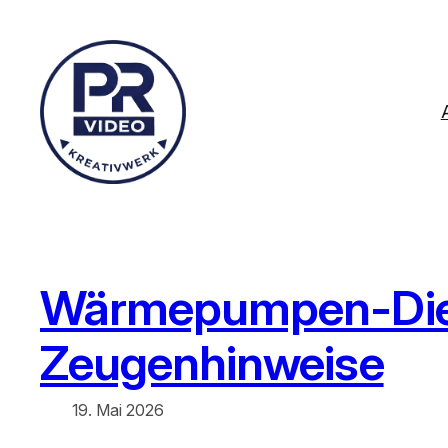
Zum
Inhalt
springen
Wärmepumpen-Diebst
Zeugenhinweise
19. Mai 2026