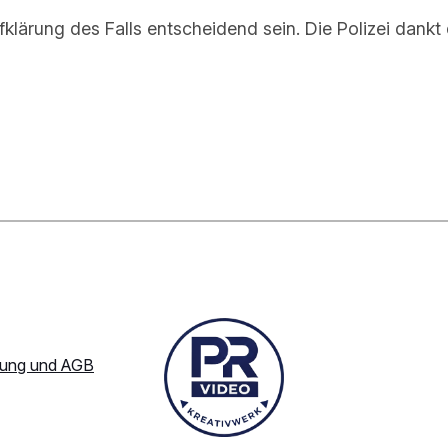
lärung des Falls entscheidend sein. Die Polizei dankt d
rung und AGB