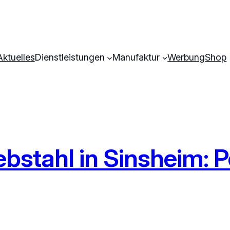
Aktuelles
Dienstleistungen
Manufaktur
Werbung
Shop
ahl in Sinsheim: Pol