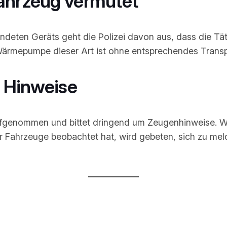
Fahrzeug vermutet
eten Geräts geht die Polizei davon aus, dass die Tä
Wärmepumpe dieser Art ist ohne entsprechendes Transp
m Hinweise
aufgenommen und bittet dringend um Zeugenhinweise. W
r Fahrzeuge beobachtet hat, wird gebeten, sich zu mel