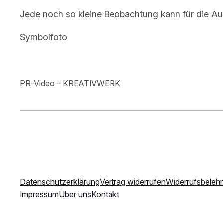
Jede noch so kleine Beobachtung kann für die Aufk
Symbolfoto
PR-Video – KREATIVWERK
Datenschutzerklärung
Vertrag widerrufen
Widerrufsbeleh
Impressum
Über uns
Kontakt