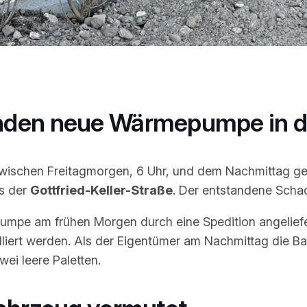
den neue Wärmepumpe in der
 Zwischen Freitagmorgen, 6 Uhr, und dem Nachmittag g
us der
Gottfried-Keller-Straße
. Der entstandene Scha
umpe am frühen Morgen durch eine Spedition angeliefe
lliert werden. Als der Eigentümer am Nachmittag die 
wei leere Paletten.