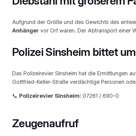
Diebstahl mit größerem 
Aufgrund der Größe und des Gewichts des entwend
Anhänger
vor Ort waren. Der Abtransport einer 
Polizei Sinsheim bittet u
Das Polizeirevier Sinsheim hat die Ermittlungen 
Gottfried-Keller-Straße verdächtige Personen ode
📞
Polizeirevier Sinsheim:
07261 / 690-0
Zeugenaufruf