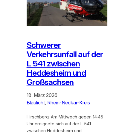
Schwerer
Verkehrsunfall auf der
L 541 zwischen
Heddesheim und
Großsachsen
18. März 2026
Blaulicht
, 
Rhein-Neckar-Kreis
Hirschberg: Am Mittwoch gegen 14:45
Uhr ereignete sich auf der L 541
zwischen Heddesheim und