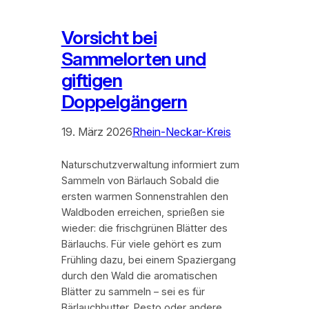
Vorsicht bei
Sammelorten und
giftigen
Doppelgängern
19. März 2026
Rhein-Neckar-Kreis
Naturschutzverwaltung informiert zum
Sammeln von Bärlauch Sobald die
ersten warmen Sonnenstrahlen den
Waldboden erreichen, sprießen sie
wieder: die frischgrünen Blätter des
Bärlauchs. Für viele gehört es zum
Frühling dazu, bei einem Spaziergang
durch den Wald die aromatischen
Blätter zu sammeln – sei es für
Bärlauchbutter, Pesto oder andere