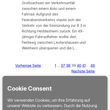
Großsachsen ein Verkehrsunfall
zwischen einem Auto und einem
Fahrrad. Aufgrund des
Feierabendverkehrs staute sich der
Verkehr von der Einmündung zur B 3 in
Richtung Heddesheim zurück. Ein 49-
jähriger Fahrradfahrer wollte den
Feldweg zwischen Leutershausen und
Weinheim überqueren und die L…
Vorherige Seite
1
…
37
38
39
40
41
…
49
Nächste Seite